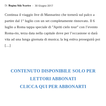
Di
Regina Ada Scarico
-
30 Giugno 2017
Continua il viaggio live di Mannarino che tornerà sul palco a
partire dal 1° luglio con un set completamente rinnovato. Il 6
luglio a Roma tappa speciale di "Apriti cielo tour" con l’evento
Roma-rio, terza data nella capitale dove per l’occasione si darà
vita ad una lunga giornata di musica; la leg estiva proseguirà poi
[…]
CONTENUTO DISPONIBILE SOLO PER
LETTORI ABBONATI
CLICCA QUI PER ABBONARTI